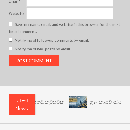
Email
*
Website
Save my name, email, and website in this browser for the next
time I comment.
Notify me of follow-up comments by email.
Notify me of new posts by email.
Latest
 වෙනත් යථාර්ථයකට කවුළුවක්
ශ්‍රී ලංකාවේ ණය ශ්‍රේ
News