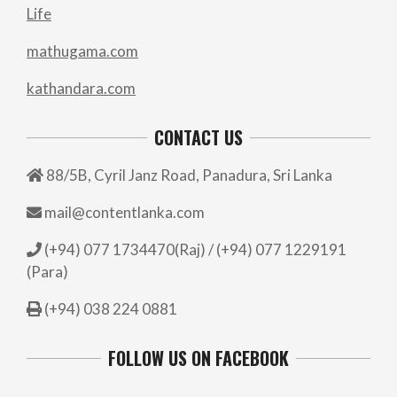
Life
mathugama.com
kathandara.com
CONTACT US
88/5B, Cyril Janz Road, Panadura, Sri Lanka
mail@contentlanka.com
(+94) 077 1734470(Raj) / (+94) 077 1229191
(Para)
(+94) 038 224 0881
FOLLOW US ON FACEBOOK