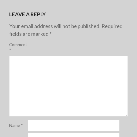
LEAVE A REPLY
Your email address will not be published.
Required
fields are marked
*
Comment
*
Name
*