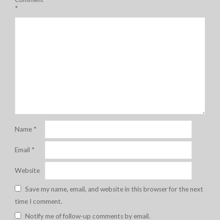
*
Name
*
Email
*
Website
Save my name, email, and website in this browser for the next
time I comment.
Notify me of follow-up comments by email.