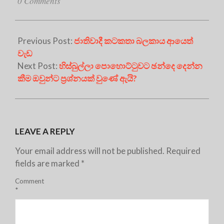
0 Comments
Previous Post:
ජාතිවාදී කටකතා බලකාය ආයෙත්
වැඩ
Next Post:
හිස්බුල්ලා පොහොට්ටුවට ඡන්දෙ දෙන්න
කීම ඔවුන්ට ප්‍රශ්නයක් වුණේ ඇයි?
LEAVE A REPLY
Your email address will not be published.
Required
fields are marked
*
Comment
*