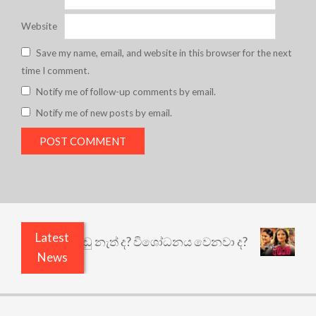
Website
Save my name, email, and website in this browser for the next
time I comment.
Notify me of follow-up comments by email.
Notify me of new posts by email.
Latest
යි ඇතුළෙයි කුඩු නැත් ද? විශෝධනය වෙනවා ද?
අභිස
News