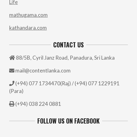
Life
mathugama.com
kathandara.com
CONTACT US
88/5B, Cyril Janz Road, Panadura, Sri Lanka
mail@contentlanka.com
(+94) 077 1734470(Raj) / (+94) 077 1229191
(Para)
(+94) 038 224 0881
FOLLOW US ON FACEBOOK