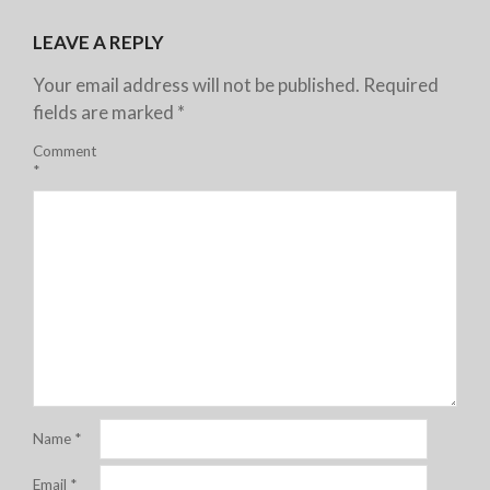
LEAVE A REPLY
Your email address will not be published.
Required
fields are marked
*
Comment
*
Name
*
Email
*