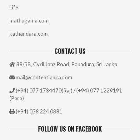
Life
mathugama.com
kathandara.com
CONTACT US
88/5B, Cyril Janz Road, Panadura, Sri Lanka
mail@contentlanka.com
(+94) 077 1734470(Raj) / (+94) 077 1229191
(Para)
(+94) 038 224 0881
FOLLOW US ON FACEBOOK