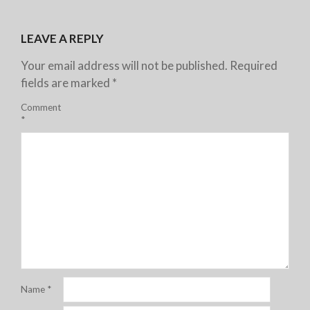
LEAVE A REPLY
Your email address will not be published.
Required
fields are marked
*
Comment
*
Name
*