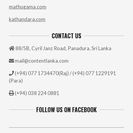
mathugama.com
kathandara.com
CONTACT US
88/5B, Cyril Janz Road, Panadura, Sri Lanka
mail@contentlanka.com
(+94) 077 1734470(Raj) / (+94) 077 1229191
(Para)
(+94) 038 224 0881
FOLLOW US ON FACEBOOK