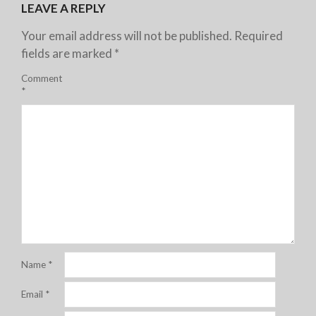
LEAVE A REPLY
Your email address will not be published.
Required
fields are marked
*
Comment
*
Name
*
Email
*