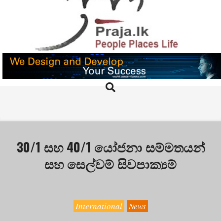
Skip
to
content
PRAJA.LK
Search
Primary
Navigation
Menu
30/1 සහ 40/1 යෝජනා සම්මතයන්
සහ සෙල්වම් සිවපාක්‍යම්
International
News