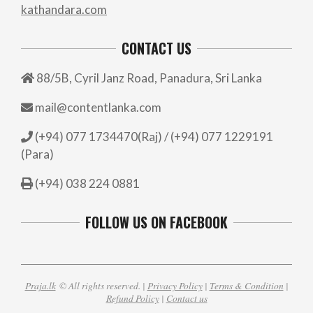
kathandara.com
CONTACT US
88/5B, Cyril Janz Road, Panadura, Sri Lanka
mail@contentlanka.com
(+94) 077 1734470(Raj) / (+94) 077 1229191
(Para)
(+94) 038 224 0881
FOLLOW US ON FACEBOOK
Praja.lk
© All rights reserved. |
Privacy Policy
|
Terms & Condition
|
Refund Policy
|
Contact us