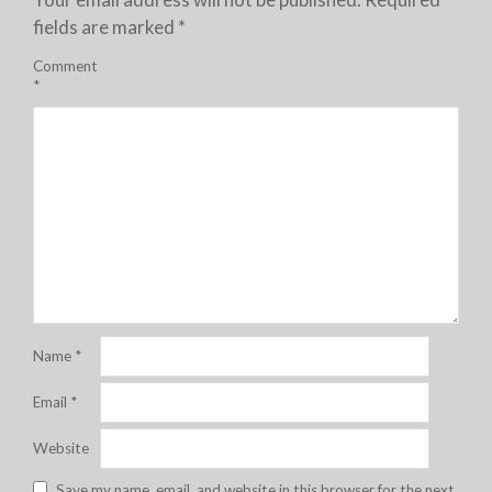
fields are marked
*
Comment
*
Name
*
Email
*
Website
Save my name, email, and website in this browser for the next