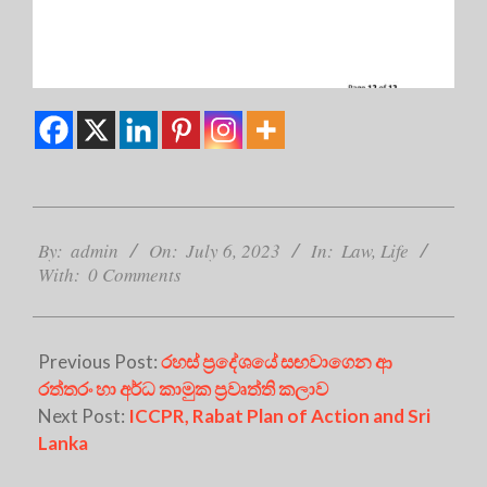
2023-
07-
By:
admin
On:
July 6, 2023
In:
Law
,
Life
With:
0 Comments
06
Previous Post:
රහස් ප්‍රදේශයේ සඟවාගෙන ආ
රත්තරං හා අර්ධ කාමුක ප්‍රවෘත්ති කලාව
Next Post:
ICCPR, Rabat Plan of Action and Sri
Lanka