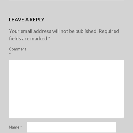
LEAVE A REPLY
Your email address will not be published.
Required
fields are marked
*
Comment
*
Name
*