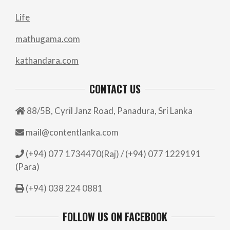
Life
mathugama.com
kathandara.com
CONTACT US
88/5B, Cyril Janz Road, Panadura, Sri Lanka
mail@contentlanka.com
(+94) 077 1734470(Raj) / (+94) 077 1229191
(Para)
(+94) 038 224 0881
FOLLOW US ON FACEBOOK