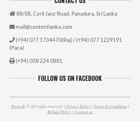
CONTACT US
88/5B, Cyril Janz Road, Panadura, Sri Lanka
mail@contentlanka.com
(+94) 077 1734470(Raj) / (+94) 077 1229191
(Para)
(+94) 038 224 0881
FOLLOW US ON FACEBOOK
Praja.lk
© All rights reserved. |
Privacy Policy
|
Terms & Condition
|
Refund Policy
|
Contact us