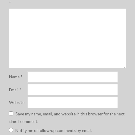
*
Name
*
Email
*
Website
Save my name, email, and website in this browser for the next
time I comment.
Notify me of follow-up comments by email.