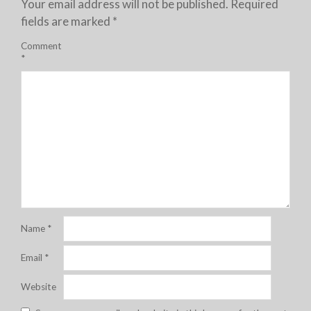
Your email address will not be published.
Required
fields are marked
*
Comment
*
Name
*
Email
*
Website