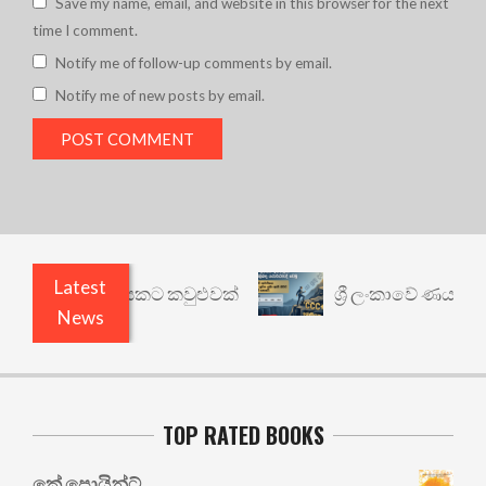
Save my name, email, and website in this browser for the next
time I comment.
Notify me of follow-up comments by email.
Notify me of new posts by email.
Latest
 වෙනත් යථාර්ථයකට කවුළුවක්
ශ්‍රී ලංකාවේ ණය ශ්‍රේ
News
TOP RATED BOOKS
කේ පොයින්ට්