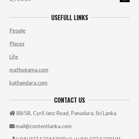
USEFULL LINKS
People
Places
Life
mathugama.com
kathandara.com
CONTACT US
88/5B, Cyril Janz Road, Panadura, Sri Lanka
mail@contentlanka.com