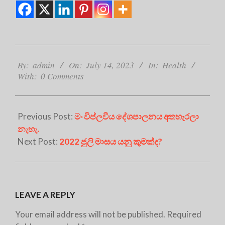
2023-
07-
By:
admin
On:
July 14, 2023
In:
Health
With:
0 Comments
14
Previous Post:
මං විප්ලවීය දේශපාලනය අතහැරලා
නැහැ.
Next Post:
2022 ජුලි මාසය යනු කුමක්ද?
LEAVE A REPLY
Your email address will not be published.
Required