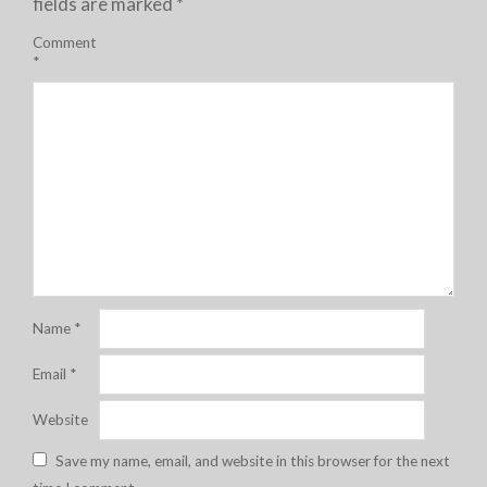
fields are marked
*
Comment
*
Name
*
Email
*
Website
Save my name, email, and website in this browser for the next