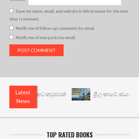
Save my name, email, and website in this browser for the next
time I comment.
Notify me of follow-up comments by email.
Notify me of new posts by email.
Latest
ෙනත් යථාර්ථයකට කවුළුවක්
ශ්‍රී ලංකාවේ ණය ශ්‍රේණි
News
TOP RATED BOOKS