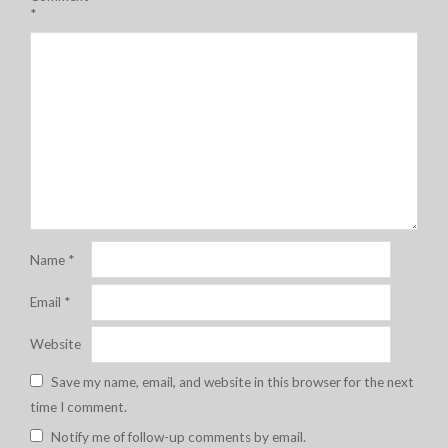
*
Name
*
Email
*
Website
Save my name, email, and website in this browser for the next
time I comment.
Notify me of follow-up comments by email.