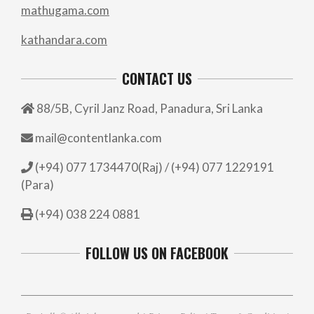
mathugama.com
kathandara.com
CONTACT US
88/5B, Cyril Janz Road, Panadura, Sri Lanka
mail@contentlanka.com
(+94) 077 1734470(Raj) / (+94) 077 1229191
(Para)
(+94) 038 224 0881
FOLLOW US ON FACEBOOK