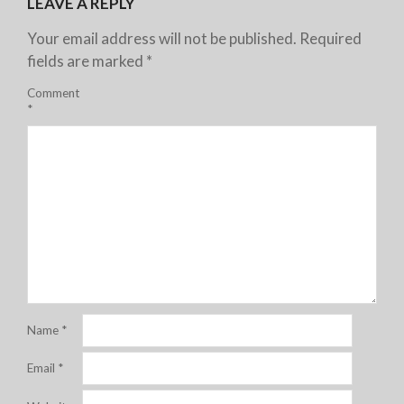
LEAVE A REPLY
Your email address will not be published.
Required
fields are marked
*
Comment
*
Name
*
Email
*