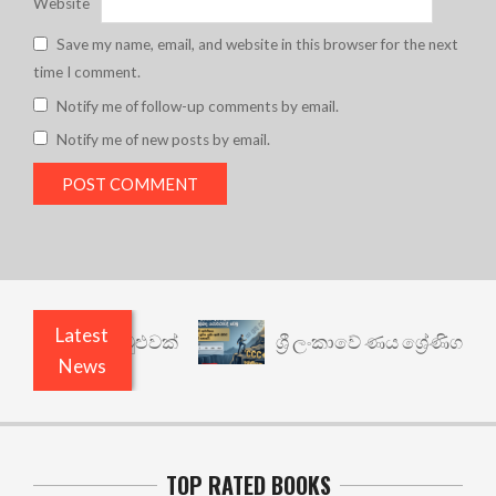
Website
Save my name, email, and website in this browser for the next
time I comment.
Notify me of follow-up comments by email.
Notify me of new posts by email.
Latest
්ථයකට කවුළුවක්
ශ්‍රී ලංකාවේ ණය ශ්‍රේණිගත කිරීම: 
News
TOP RATED BOOKS