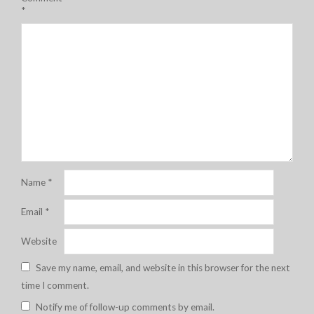
*
Name
*
Email
*
Website
Save my name, email, and website in this browser for the next
time I comment.
Notify me of follow-up comments by email.