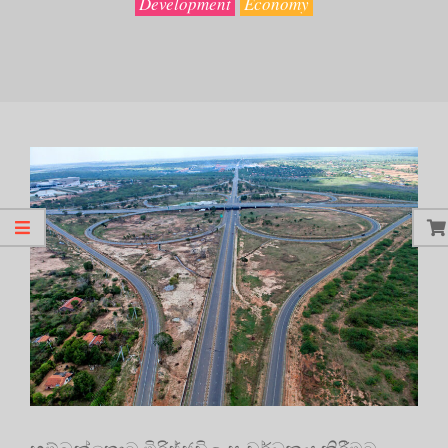
Development
Economy