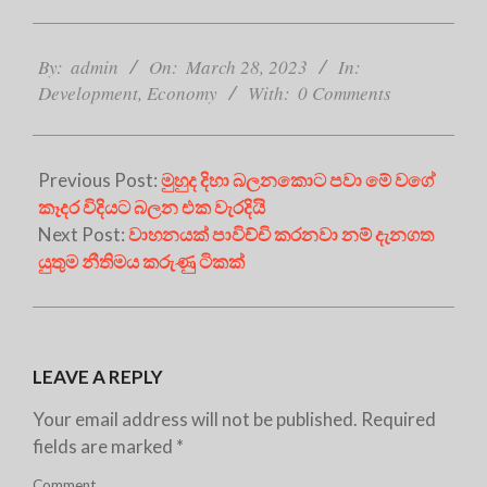
2023-
03-
By:
admin
On:
March 28, 2023
In:
28
Development
,
Economy
With:
0 Comments
Previous Post:
මුහුද දිහා බලනකොට පවා මේ වගේ
කෑදර විදියට බලන එක වැරදියි
Next Post:
වාහනයක් පාවිච්චි කරනවා නම් දැනගත
යුතුම නීතිමය කරුණු ටිකක්
LEAVE A REPLY
Your email address will not be published.
Required
fields are marked
*
Comment