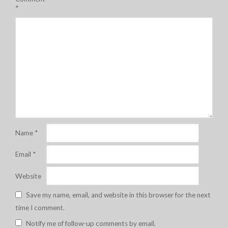
*
Name
*
Email
*
Website
Save my name, email, and website in this browser for the next
time I comment.
Notify me of follow-up comments by email.