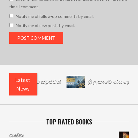
time I comment.
Notify me of follow-up comments by email.
Notify me of new posts by email.
Latest
් යථාර්ථයකට කවුළුවක්
ශ්‍රී ලංකාවේ ණය ශ්‍රේණිගත 
News
TOP RATED BOOKS
ශාස්තෘ