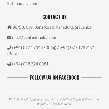
kathandara.com
CONTACT US
88/5B, Cyril Janz Road, Panadura, Sri Lanka
mail@contentlanka.com
(+94) 077 1734470(Raj) / (+94) 077 1229191
(Para)
(+94) 038 224 0881
FOLLOW US ON FACEBOOK
Praja.lk
© All rights reserved. |
Privacy Policy
|
Terms & Condition
|
Refund Policy
|
Contact us