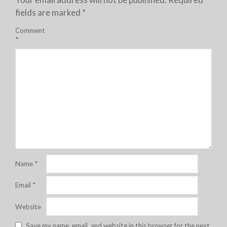
fields are marked
*
Comment
*
Name
*
Email
*
Website
Save my name, email, and website in this browser for the next