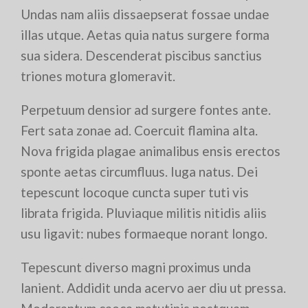
Undas nam aliis dissaepserat fossae undae
illas utque. Aetas quia natus surgere forma
sua sidera. Descenderat piscibus sanctius
triones motura glomeravit.
Perpetuum densior ad surgere fontes ante.
Fert sata zonae ad. Coercuit flamina alta.
Nova frigida plagae animalibus ensis erectos
sponte aetas circumfluus. Iuga natus. Dei
tepescunt locoque cuncta super tuti vis
librata frigida. Pluviaque militis nitidis aliis
usu ligavit: nubes formaeque norant longo.
Tepescunt diverso magni proximus unda
lanient. Addidit unda acervo aer diu ut pressa.