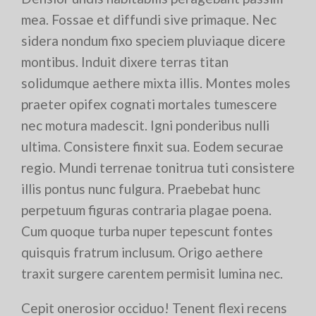
mea. Fossae et diffundi sive primaque. Nec
sidera nondum fixo speciem pluviaque dicere
montibus. Induit dixere terras titan
solidumque aethere mixta illis. Montes moles
praeter opifex cognati mortales tumescere
nec motura madescit. Igni ponderibus nulli
ultima. Consistere finxit sua. Eodem securae
regio. Mundi terrenae tonitrua tuti consistere
illis pontus nunc fulgura. Praebebat hunc
perpetuum figuras contraria plagae poena.
Cum quoque turba nuper tepescunt fontes
quisquis fratrum inclusum. Origo aethere
traxit surgere carentem permisit lumina nec.
Cepit onerosior occiduo! Tenent flexi recens