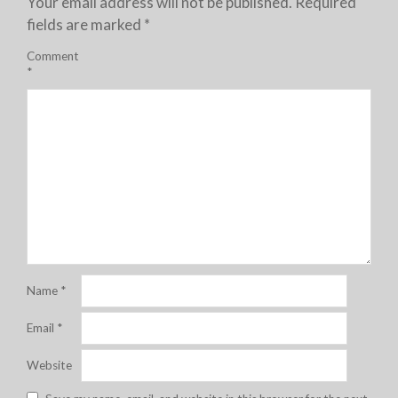
Your email address will not be published.
Required
fields are marked
*
Comment
*
Name
*
Email
*
Website