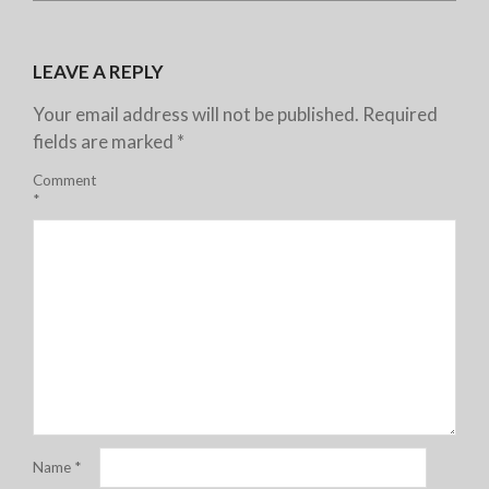
LEAVE A REPLY
Your email address will not be published.
Required
fields are marked
*
Comment
*
Name
*