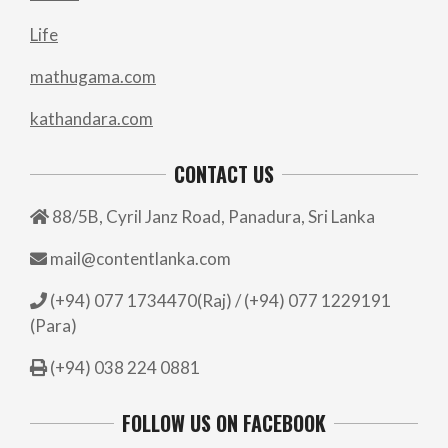
Life
mathugama.com
kathandara.com
CONTACT US
88/5B, Cyril Janz Road, Panadura, Sri Lanka
mail@contentlanka.com
(+94) 077 1734470(Raj) / (+94) 077 1229191
(Para)
(+94) 038 224 0881
FOLLOW US ON FACEBOOK