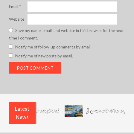
Email
*
Website
Save my name, email, and website in this browser for the next
time I comment.
Notify me of follow-up comments by email.
Notify me of new posts by email.
Latest
ත් යථාර්ථයකට කවුළුවක්
ශ්‍රී ලංකාවේ ණය ශ්‍රේණිගත 
News