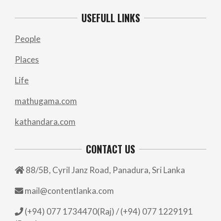
USEFULL LINKS
People
Places
Life
mathugama.com
kathandara.com
CONTACT US
88/5B, Cyril Janz Road, Panadura, Sri Lanka
mail@contentlanka.com
(+94) 077 1734470(Raj) / (+94) 077 1229191