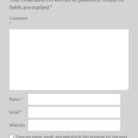
fields are marked
*
Comment
*
Name
*
Email
*
Website
Save my name, email, and website in this browser for the next