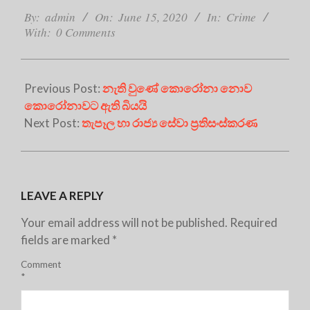
06-
By:
admin
On:
June 15, 2020
In:
Crime
With:
0 Comments
15
Previous Post:
නැති වුණේ කොරෝනා නොව
කොරෝනාවට ඇති බියයි
Next Post:
තැපෑල හා රාජ්‍ය සේවා ප්‍රතිසංස්කරණ
LEAVE A REPLY
Your email address will not be published.
Required
fields are marked
*
Comment
*