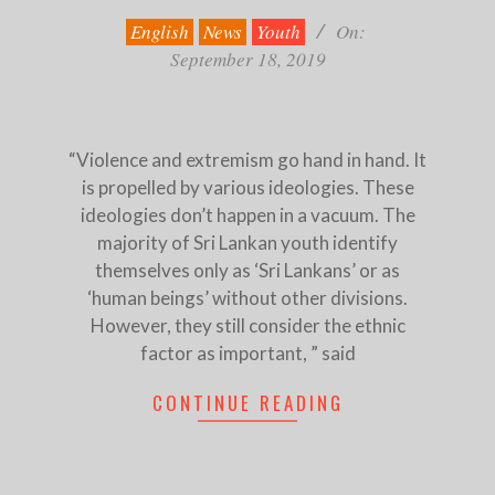
18
English
News
Youth
On:
September 18, 2019
“Violence and extremism go hand in hand. It
is propelled by various ideologies. These
ideologies don’t happen in a vacuum. The
majority of Sri Lankan youth identify
themselves only as ‘Sri Lankans’ or as
‘human beings’ without other divisions.
However, they still consider the ethnic
factor as important, ” said
CONTINUE READING