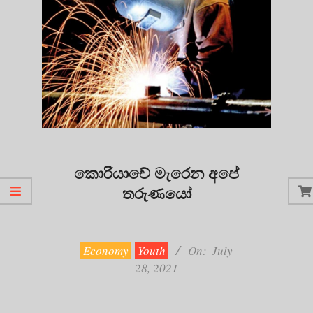
කොරියාවේ මැරෙන අපේ
තරුණයෝ
2021-
07-
28
Economy
Youth
On:
July
28, 2021