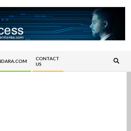
CONTACT
Search
NDARA.COM
US