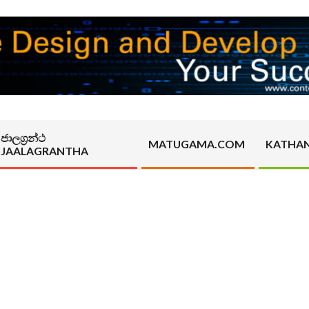
ජාලග්‍රන්ථ
MATUGAMA.COM
KATHA
JAALAGRANTHA