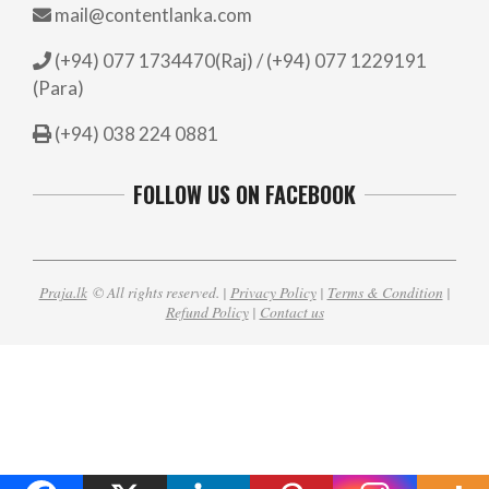
mail@contentlanka.com
(+94) 077 1734470(Raj) / (+94) 077 1229191
(Para)
(+94) 038 224 0881
FOLLOW US ON FACEBOOK
Praja.lk
© All rights reserved. |
Privacy Policy
|
Terms & Condition
|
Refund Policy
|
Contact us