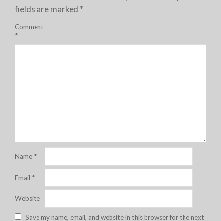
fields are marked
*
Comment
*
Name
*
Email
*
Website
Save my name, email, and website in this browser for the next