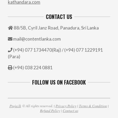
kathandara.com
CONTACT US
88/5B, Cyril Janz Road, Panadura, Sri Lanka
mail@contentlanka.com
(+94) 077 1734470(Raj) / (+94) 077 1229191
(Para)
(+94) 038 224 0881
FOLLOW US ON FACEBOOK
Praja.lk
© All rights reserved. |
Privacy Policy
|
Terms & Condition
|
Refund Policy
|
Contact us