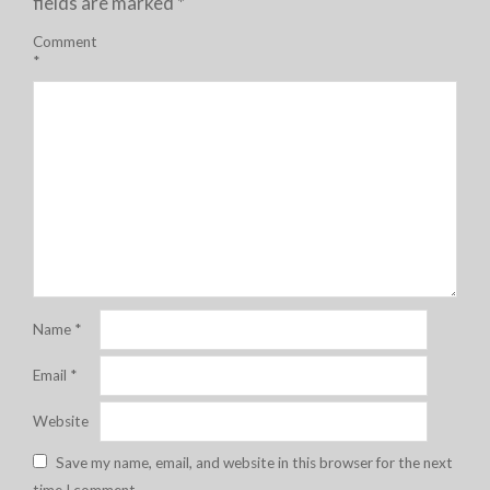
fields are marked
*
Comment
*
Name
*
Email
*
Website
Save my name, email, and website in this browser for the next