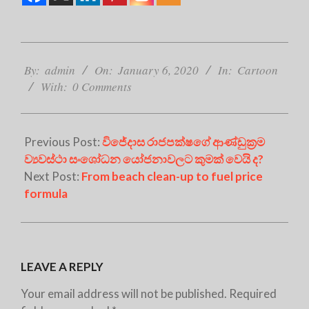
2020-
01-
By:
admin
On:
January 6, 2020
In:
Cartoon
06
With:
0 Comments
Previous Post:
විජේදාස රාජපක්ෂගේ ආණ්ඩුක්‍රම
ව්‍යවස්ථා සංශෝධන යෝජනාවලට කුමක් වෙයි ද?
Next Post:
From beach clean-up to fuel price
formula
LEAVE A REPLY
Your email address will not be published.
Required