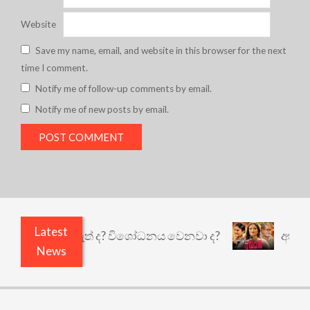
Website
Save my name, email, and website in this browser for the next
time I comment.
Notify me of follow-up comments by email.
Notify me of new posts by email.
Latest
ඇතුළෙයි කුඩු නැත් ද? විශෝධනය වෙනවා ද?
අභිසාරී
News