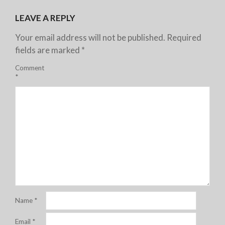
LEAVE A REPLY
Your email address will not be published.
Required
fields are marked
*
Comment
*
Name
*
Email
*