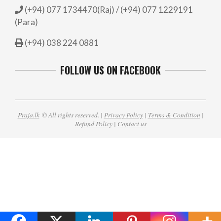
(+94) 077 1734470(Raj) / (+94) 077 1229191
(Para)
(+94) 038 224 0881
FOLLOW US ON FACEBOOK
Praja.lk
© All rights reserved. |
Privacy Policy
|
Terms & Condition
|
Refund Policy
|
Contact us