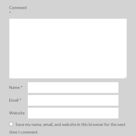
Comment
*
Name
*
Email
*
Website
Save my name, email, and website in this browser for the next
time I comment.