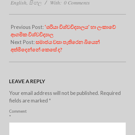
10
English
,
සිංහල
With:
0 Comments
Previous Post:
‘ශරියා විශ්වවිද්‍යාලය’ හා ලංකාවේ
ආගමික විශ්වවිද්‍යාල
Next Post:
සමාජය වසා පැතිරෙන බියෙන්
අත්මිදෙන්නේ කෙසේ ද?
LEAVE A REPLY
Your email address will not be published.
Required
fields are marked
*
Comment
*