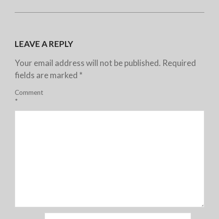
LEAVE A REPLY
Your email address will not be published.
Required
fields are marked
*
Comment
*