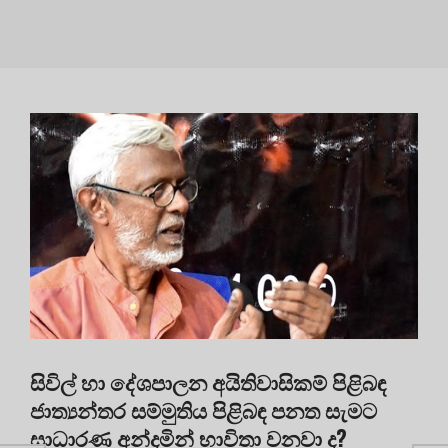
සිවිල් හා දේශපාලන අයිතිවාසිකම් පිළිබඳ
ජාත්‍යන්තර සම්මුතිය පිළිබඳ පනත සැමට
සාධාරණ අන්දමින් භාවිතා වනවා ද?