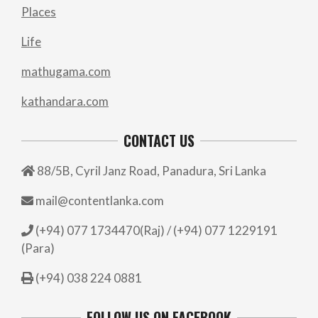
Places
Life
mathugama.com
kathandara.com
CONTACT US
88/5B, Cyril Janz Road, Panadura, Sri Lanka
mail@contentlanka.com
(+94) 077 1734470(Raj) / (+94) 077 1229191
(Para)
(+94) 038 224 0881
FOLLOW US ON FACEBOOK