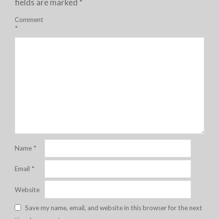
fields are marked
*
Comment
*
Name
*
Email
*
Website
Save my name, email, and website in this browser for the next