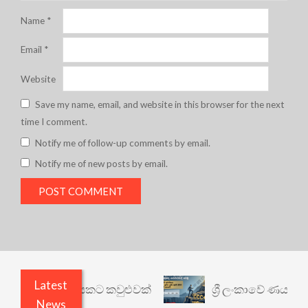
Name
*
Email
*
Website
Save my name, email, and website in this browser for the next
time I comment.
Notify me of follow-up comments by email.
Notify me of new posts by email.
Latest
 වෙනත් යථාර්ථයකට කවුළුවක්
ශ්‍රී ලංකාවේ ණය ශ්‍රේ
News