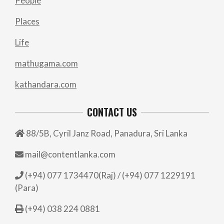
People
Places
Life
mathugama.com
kathandara.com
CONTACT US
88/5B, Cyril Janz Road, Panadura, Sri Lanka
mail@contentlanka.com
(+94) 077 1734470(Raj) / (+94) 077 1229191
(Para)
(+94) 038 224 0881