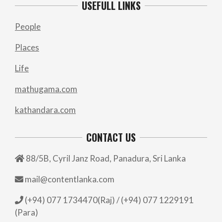
USEFULL LINKS
People
Places
Life
mathugama.com
kathandara.com
CONTACT US
88/5B, Cyril Janz Road, Panadura, Sri Lanka
mail@contentlanka.com
(+94) 077 1734470(Raj) / (+94) 077 1229191
(Para)