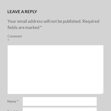
LEAVE A REPLY
Your email address will not be published.
Required
fields are marked
*
Comment
*
Name
*