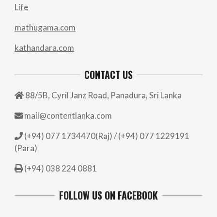
Life
mathugama.com
kathandara.com
CONTACT US
88/5B, Cyril Janz Road, Panadura, Sri Lanka
mail@contentlanka.com
(+94) 077 1734470(Raj) / (+94) 077 1229191
(Para)
(+94) 038 224 0881
FOLLOW US ON FACEBOOK