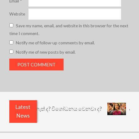
Email
*
Website
Save my name, email, and website in this browser for the next
time I comment.
Notify me of follow-up comments by email.
Notify me of new posts by email.
Latest
තුළෙයි කුඩු නැත් ද? විශෝධනය වෙනවා ද?
අභිසාරී:
News