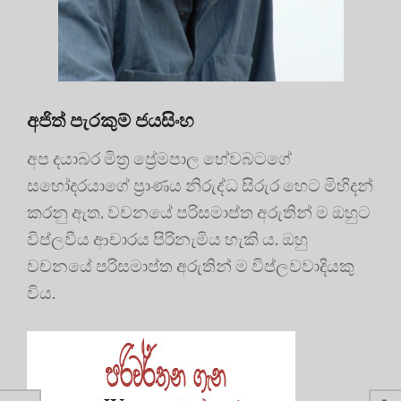
අජිත් පැරකුම් ජයසිංහ
අප දයාබර මිත්‍ර ප්‍රේමපාල හේවබටගේ
සහෝදරයාගේ ප්‍රාණය නිරුද්ධ සිරුර හෙට මිහිදන්
කරනු ඇත. වචනයේ පරිසමාප්ත අරුතින් ම ඔහුට
විප්ලවීය ආචාරය පිරිනැමිය හැකි ය. ඔහු
වචනයේ පරිසමාප්ත අරුතින් ම විප්ලවවාදියකු
විය.