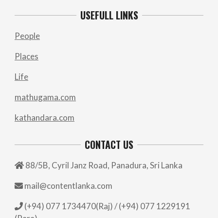
USEFULL LINKS
People
Places
Life
mathugama.com
kathandara.com
CONTACT US
88/5B, Cyril Janz Road, Panadura, Sri Lanka
mail@contentlanka.com
(+94) 077 1734470(Raj) / (+94) 077 1229191