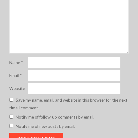
Name
*
Email
*
Website
Save my name, email, and website in this browser for the next
time I comment.
Notify me of follow-up comments by email.
Notify me of new posts by email.