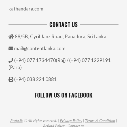
kathandara.com
CONTACT US
88/5B, Cyril Janz Road, Panadura, Sri Lanka
mail@contentlanka.com
(+94) 077 1734470(Raj) / (+94) 077 1229191
(Para)
(+94) 038 224 0881
FOLLOW US ON FACEBOOK
Praja.lk
© All rights reserved. |
Privacy Policy
|
Terms & Condition
|
Refund Policy
|
Contact us