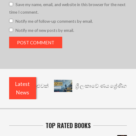
Save my name, email, and website in this browser for the next
time I comment.
Notify me of follow-up comments by email.
Notify me of new posts by email.
Latest
ශ්‍රී ලංකාවේ ණය ශ්‍රේණිගත කිරීම: ප
News
TOP RATED BOOKS