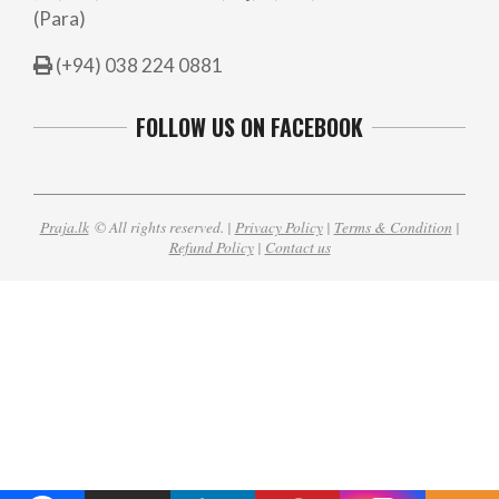
(Para)
(+94) 038 224 0881
FOLLOW US ON FACEBOOK
Praja.lk
© All rights reserved. |
Privacy Policy
|
Terms & Condition
|
Refund Policy
|
Contact us