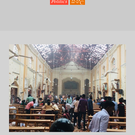
Politics
සිංහල