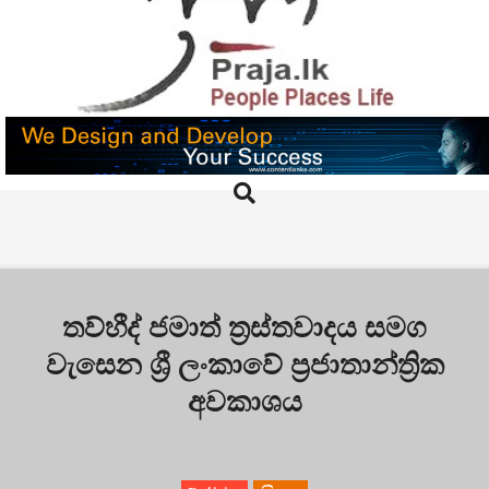
Skip
to
content
PRAJA.LK
Search
Primary
Navigation
Menu
තව්හීද් ජමාත් ත්‍රස්තවාදය සමග
වැසෙන ශ්‍රී ලංකාවේ ප්‍රජාතාන්ත්‍රික
අවකාශය