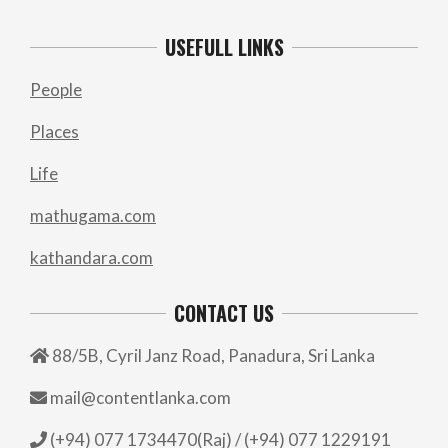
USEFULL LINKS
People
Places
Life
mathugama.com
kathandara.com
CONTACT US
88/5B, Cyril Janz Road, Panadura, Sri Lanka
mail@contentlanka.com
(+94) 077 1734470(Raj) / (+94) 077 1229191