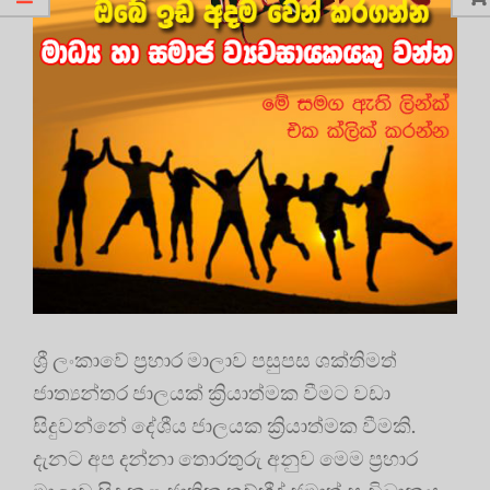
ශ්‍රී ලංකාවේ ප්‍රහාර මාලාව පසුපස ශක්තිමත්
ජාත්‍යන්තර ජාලයක් ක්‍රියාත්මක වීමට වඩා
සිදුවන්නේ දේශීය ජාලයක ක්‍රියාත්මක වීමකි.
දැනට අප දන්නා තොරතුරු අනුව මෙම ප්‍රහාර