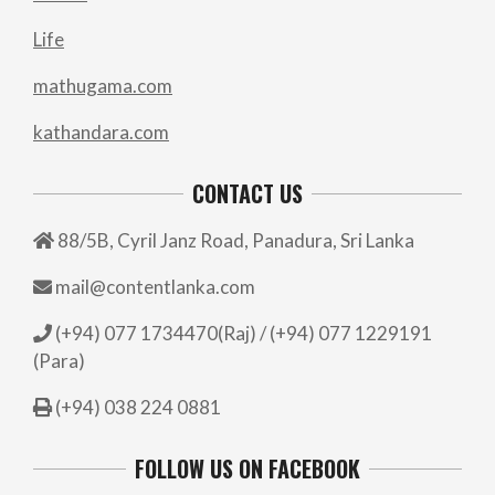
Life
mathugama.com
kathandara.com
CONTACT US
88/5B, Cyril Janz Road, Panadura, Sri Lanka
mail@contentlanka.com
(+94) 077 1734470(Raj) / (+94) 077 1229191
(Para)
(+94) 038 224 0881
FOLLOW US ON FACEBOOK