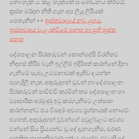
නො හැකි ය. කළ හැක්කේ සංශෝධනය කිරීමයි.
ත්‍ර‍ස්ත මර්දන නීති ගැන අප ලියූ ලිපියක්
මෙතැනින් >>
ත්‍ර‍ස්තවාදයේ නව යුගය,
ත්‍ර‍ස්තවාදය වැළැක්වීමේ පනත හා ප්‍ර‍ති ත්‍ර‍ස්ත
පනත
දේශපාලන සිරකරුවන් කොන්දේසි විරහිතව
නිදහස් කිරීම වැනි ඉල්ලීම් ඉදිරිපත් කරන්නේ දිනා
ගැනීමේ සැබෑ උවමනාවක් ඇතිව ද යන්න
පැහැදිලි නැත. අතුරුදහන් වූවන් හා දේශපාලන
සිරකරුවන් පාවිච්චි කරමින් තම දේශපාලන හා
ව්‍යාපාරික අරමුණු ඉටු කරගැනීමට උත්සාහ
කරන්නන්ට එය විසඳුම් අවශ්‍ය ප්‍ර‍ශ්නයක් නොවේ.
එහෙත්, අතුරුදහන් වූවන්ගේ පවුල්වලට අවශ්‍ය
වන්නේ සිය ප්‍රියයන්ට වූ දේ දැනගැනීම, මරණ
සහතික හා හානිපූරණයන් ය. එසේම, එවැනි දේ