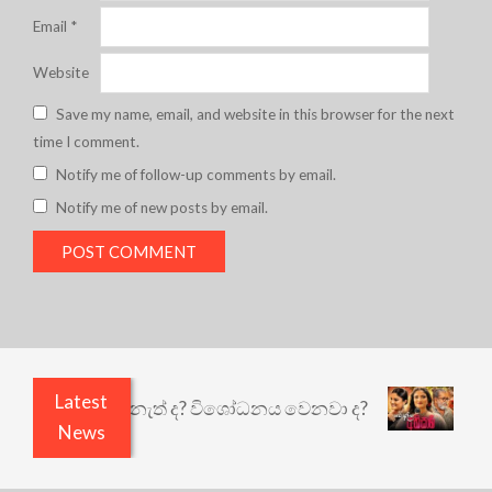
Email
*
Website
Save my name, email, and website in this browser for the next
time I comment.
Notify me of follow-up comments by email.
Notify me of new posts by email.
Latest
ඇතුළෙයි කුඩු නැත් ද? විශෝධනය වෙනවා ද?
අභිසාර
News