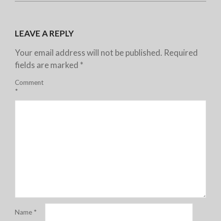
LEAVE A REPLY
Your email address will not be published.
Required
fields are marked
*
Comment
*
Name
*