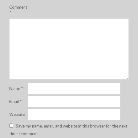
Comment
*
Name
*
Email
*
Website
Save my name, email, and website in this browser for the next
time I comment.