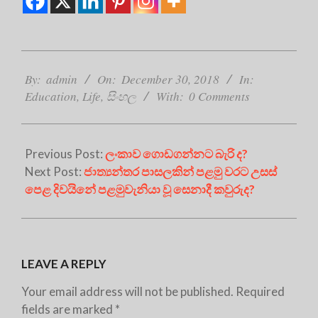
2018-
12-
By:
admin
On:
December 30, 2018
In:
30
Education
,
Life
,
සිංහල
With:
0 Comments
Previous Post:
ලංකාව ගොඩගන්නට බැරි ද?
Next Post:
ජාත්‍යන්තර පාසලකින් පළමු වරට උසස්
පෙළ දිවයිනේ පළමුවැනියා වූ සෙනාදී කවුරුද?
LEAVE A REPLY
Your email address will not be published.
Required
fields are marked
*