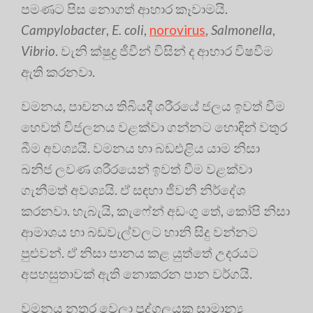
පමණට පිස නොගත් ආහාර කෑවාමයි.
Campylobacter
,
E. coli
,
norovirus
,
Salmonella
,
Vibrio
. වැනි ක්ෂුද්‍ර ජීවීන් විසින් ද ආහාර විෂවීම
ඇති කරනවා.
වමනය, පාචනය තිබියදී ශරීරයේ ජලය ඉවත් වීම
හෙවත් විජලනය වළක්වා ගන්නට හොඳින් වතුර
බීම අවශ්‍යයි. වමනය හා බඩඑළිය යාම නිසා
ඛනිජ ලවණ ශරීරයෙන් ඉවත් වීම වළක්වා
ගැනීමත් අවශ්‍යයි. ඒ සඳහා ජීවනී නිර්දේශ
කරනවා. හැබැයි, කැෆේන් අඩංගු තේ, කෝපි නිසා
ආමාශය හා බඩවැල්වලට හානි සිදු වන්නට
පුළුවන්. ඒ නිසා පානය කළ යුත්තේ උදරයට
අපහසුතාවක් ඇති නොකරන පාන වර්ගයි.
වමනය නතර වෙලා පුද්ගලයකු සාමාන්‍ය