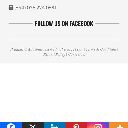
(+94) 038 224 0881
FOLLOW US ON FACEBOOK
Praja.lk
© All rights reserved. |
Privacy Policy
|
Terms & Condition
|
Refund Policy
|
Contact us