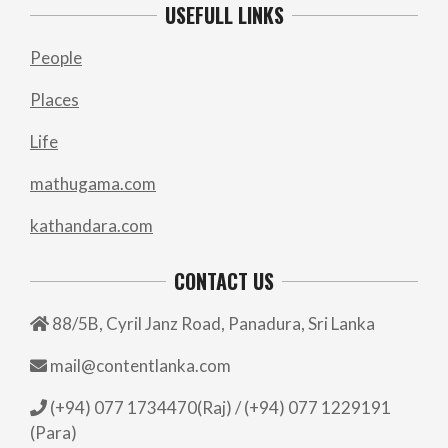
USEFULL LINKS
People
Places
Life
mathugama.com
kathandara.com
CONTACT US
88/5B, Cyril Janz Road, Panadura, Sri Lanka
mail@contentlanka.com
(+94) 077 1734470(Raj) / (+94) 077 1229191
(Para)