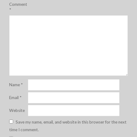
Comment
*
Name
*
Email
*
Website
Save my name, email, and website in this browser for the next
time I comment.