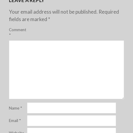
LEAVE A REPLY
Your email address will not be published.
Required
fields are marked
*
Comment
*
Name
*
Email
*
Website