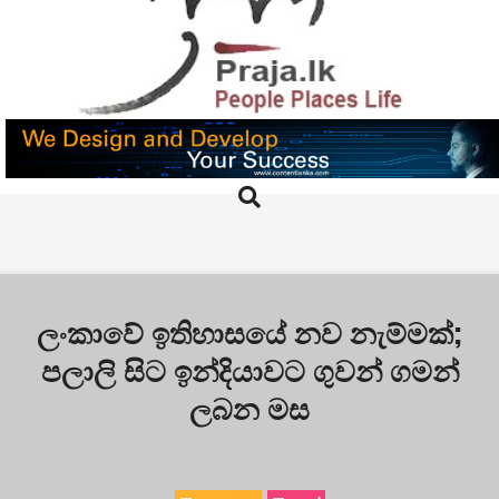
Skip
to
content
PRAJA.LK
Search
Primary
Navigation
Menu
ලංකාවේ ඉතිහාසයේ නව නැම්මක්;
පලාලි සිට ඉන්දියාවට ගුවන් ගමන්
ලබන මස