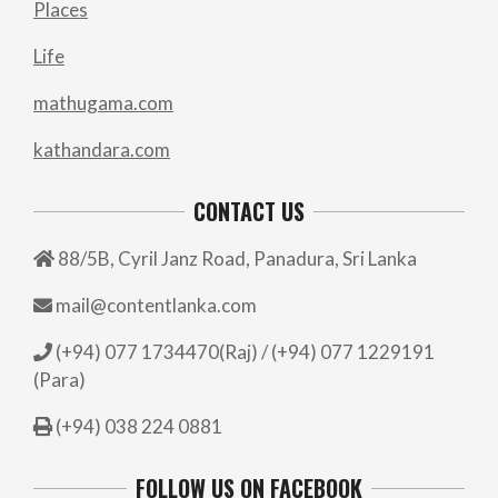
Places
Life
mathugama.com
kathandara.com
CONTACT US
88/5B, Cyril Janz Road, Panadura, Sri Lanka
mail@contentlanka.com
(+94) 077 1734470(Raj) / (+94) 077 1229191
(Para)
(+94) 038 224 0881
FOLLOW US ON FACEBOOK