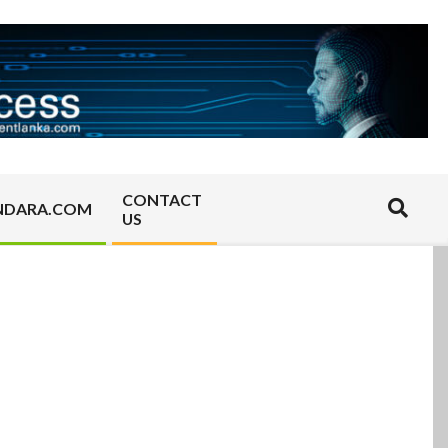
CONTACT
Search
NDARA.COM
US