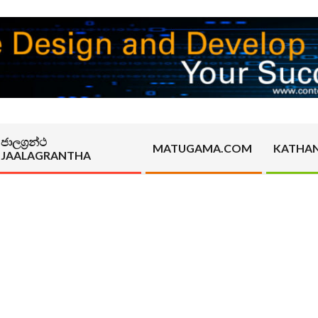
ජාලග්‍රන්ථ
MATUGAMA.COM
KATHA
JAALAGRANTHA